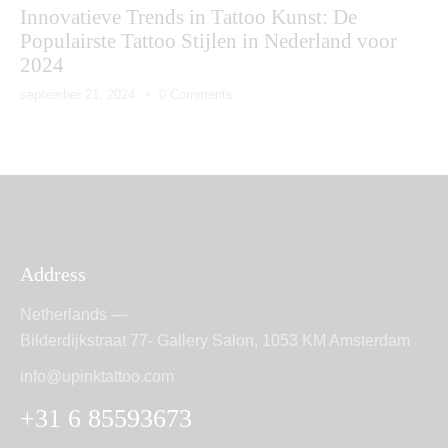
Innovatieve Trends in Tattoo Kunst: De
Populairste Tattoo Stijlen in Nederland voor
2024
september 21, 2024
0
Comments
Address
Netherlands —
Bilderdijkstraat 77- Gallery Salon, 1053 KM Amsterdam
info@upinktattoo.com
+31 6 85593673