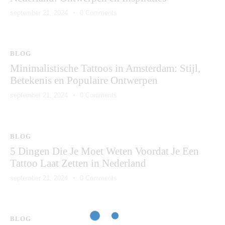
september 21, 2024
0
Comments
BLOG
Minimalistische Tattoos in Amsterdam: Stijl,
Betekenis en Populaire Ontwerpen
september 21, 2024
0
Comments
BLOG
5 Dingen Die Je Moet Weten Voordat Je Een
Tattoo Laat Zetten in Nederland
september 21, 2024
0
Comments
BLOG