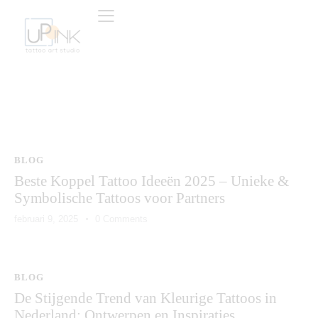
BLOG
Beste Koppel Tattoo Ideeën 2025 – Unieke &
Symbolische Tattoos voor Partners
februari 9, 2025
0
Comments
BLOG
De Stijgende Trend van Kleurige Tattoos in
Nederland: Ontwerpen en Inspiraties