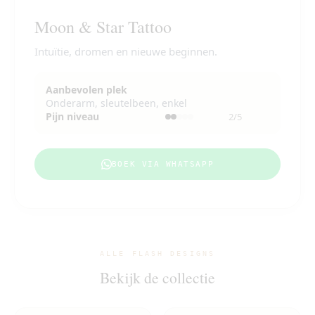
Moon & Star Tattoo
Intuïtie, dromen en nieuwe beginnen.
Aanbevolen plek
Onderarm, sleutelbeen, enkel
Pijn niveau
2/5
BOEK VIA WHATSAPP
ALLE FLASH DESIGNS
Bekijk de collectie