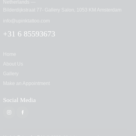
Netherlands —
Bilderdijkstraat 77- Gallery Salon, 1053 KM Amsterdam
info@upinktattoo.com
+31 6 85593673
Home
About Us
Gallery
Make an Appointment
Social Media