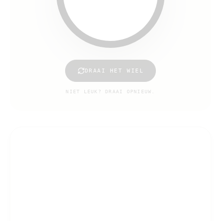
DRAAI HET WIEL
NIET LEUK? DRAAI OPNIEUW.