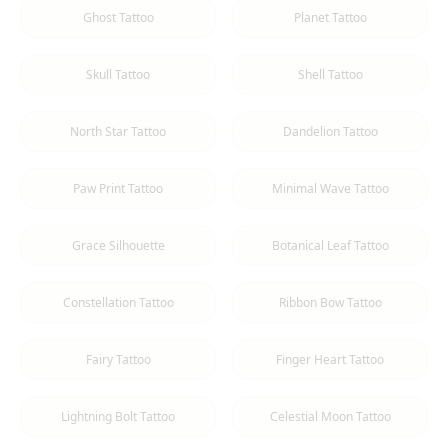
Ghost Tattoo
Planet Tattoo
Skull Tattoo
Shell Tattoo
North Star Tattoo
Dandelion Tattoo
Paw Print Tattoo
Minimal Wave Tattoo
Grace Silhouette
Botanical Leaf Tattoo
Constellation Tattoo
Ribbon Bow Tattoo
Fairy Tattoo
Finger Heart Tattoo
Lightning Bolt Tattoo
Celestial Moon Tattoo