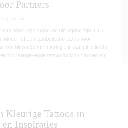
oor Partners
0
Comments
s kan zowel spannend als uitdagend zijn. Of je
o ideeën of een symbolische tattoo voor
een blijvende herinnering zijn aan jullie liefde
 een toonaangevende tattoostudio in Amsterdam,
 Kleurige Tattoos in
en Inspiraties