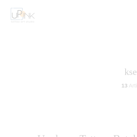
kse
13
Art