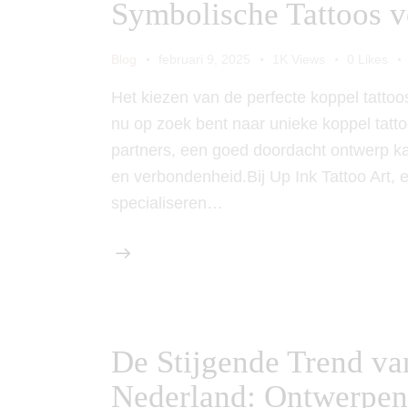
Symbolische Tattoos v
Blog
februari 9, 2025
1K
Views
0
Likes
Het kiezen van de perfecte koppel tattoo
nu op zoek bent naar unieke koppel tatto
partners, een goed doordacht ontwerp kan 
en verbondenheid.Bij Up Ink Tattoo Art,
specialiseren…
De Stijgende Trend van
Nederland: Ontwerpen 