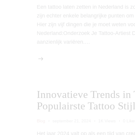
Een tattoo laten zetten in Nederland is zo
zijn echter enkele belangrijke punten om
Hier zijn vijf dingen die je moet weten voo
Nederland:Onderzoek Je Tattoo-Artiest De
aanzienlijk variëren.…
Innovatieve Trends in
Populairste Tattoo Sti
Blog
september 21, 2024
1K
Views
0
Like
Het jaar 2024 valt op als een tijd van cr