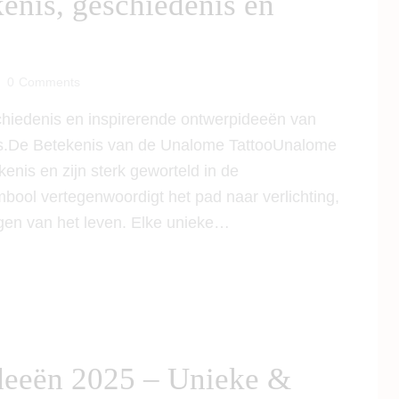
enis, geschiedenis en
0
Comments
schiedenis en inspirerende ontwerpideeën van
ids.De Betekenis van de Unalome TattooUnalome
enis en zijn sterk geworteld in de
bool vertegenwoordigt het pad naar verlichting,
gen van het leven. Elke unieke…
Ideeën 2025 – Unieke &