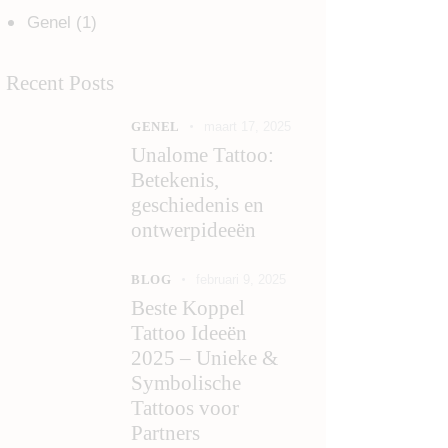
Genel
(1)
Recent Posts
GENEL
maart 17, 2025
Unalome Tattoo:
Betekenis,
geschiedenis en
ontwerpideeën
BLOG
februari 9, 2025
Beste Koppel
Tattoo Ideeën
2025 – Unieke &
Symbolische
Tattoos voor
Partners