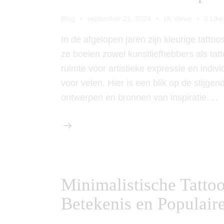
Blog
september 21, 2024
1K
Views
0
Like
In de afgelopen jaren zijn kleurige tatt
ze boeien zowel kunstliefhebbers als tatt
ruimte voor artistieke expressie en indivi
voor velen. Hier is een blik op de stijgen
ontwerpen en bronnen van inspiratie.…
Minimalistische Tattoo
Betekenis en Populai