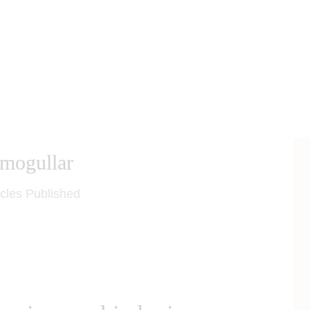
mogullar
icles Published