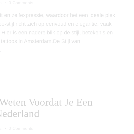
s
0
Comments
t en zelfexpressie, waardoor het een ideale plek
oo-stijl richt zich op eenvoud en elegantie, vaak
Hier is een nadere blik op de stijl, betekenis en
tattoos in Amsterdam.De Stijl van
…
Weten Voordat Je Een
Nederland
s
0
Comments