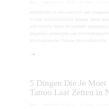
Blog
september 21, 2024
1K
Views
0
Like
Amsterdam is een centrum van creativitei
is voor minimalistische tattoos. Deze tatt
met schone lijnen en subtiele ontwerpen. 
populaire ontwerpen van minimalistische 
Minimalistische Tattoos Minimalistische
5 Dingen Die Je Moet 
Tattoo Laat Zetten in 
Blog
september 21, 2024
1K
Views
0
Like