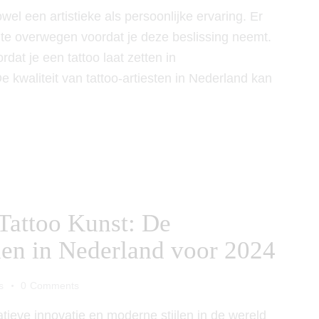
wel een artistieke als persoonlijke ervaring. Er
 te overwegen voordat je deze beslissing neemt.
rdat je een tattoo laat zetten in
 kwaliteit van tattoo-artiesten in Nederland kan
 Tattoo Kunst: De
jlen in Nederland voor 2024
s
0
Comments
eatieve innovatie en moderne stijlen in de wereld